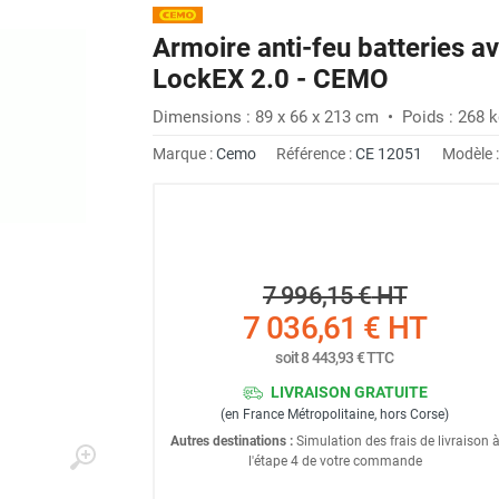
Armoire anti-feu batteries 
LockEX 2.0 - CEMO
Dimensions : 89 x 66 x 213 cm • Poids : 268 
Marque :
Cemo
Référence :
CE 12051
Modèle 
7 996,15 €
HT
7 036,61 €
HT
soit
8 443,93 €
TTC
LIVRAISON GRATUITE
(en France Métropolitaine, hors Corse)
Autres destinations :
Simulation des frais de livraison 
l'étape 4 de votre commande