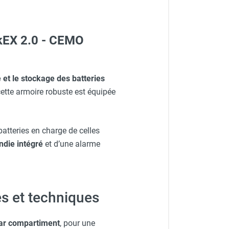
ckEX 2.0 - CEMO
 et le stockage des batteries
cette armoire robuste est équipée
batteries en charge de celles
ndie intégré
et d’une alarme
es et techniques
ar compartiment
, pour une