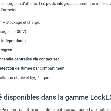
de charge ou d’attente. Les
pieds intégrés
assurent une meilleure 
 l’armoire.
h
– stockage et charge.
arge en 400 V).
 indépendants.
ntégrée.
ncendie centralisé via contact sec.
détection de fumée
par compartiment.
allation stable et hygiénique.
té disponibles dans la gamme LockE
ie Premium, qui offre un contrôle renforcé par rapport aux autres