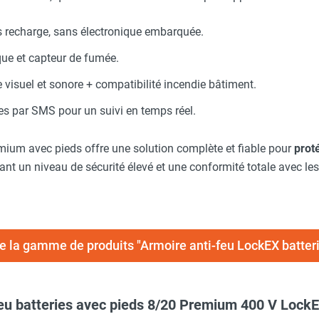
s recharge, sans électronique embarquée.
que et capteur de fumée.
 visuel et sonore + compatibilité incendie bâtiment.
tes par SMS pour un suivi en temps réel.
um avec pieds offre une solution complète et fiable pour
proté
ant un niveau de sécurité élevé et une conformité totale avec le
te la gamme de produits "Armoire anti-feu LockEX batte
feu batteries avec pieds 8/20 Premium 400 V Lock