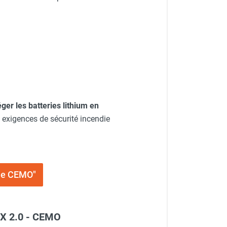
ger les batteries lithium en
s exigences de sécurité incendie
rie CEMO"
EX 2.0 - CEMO