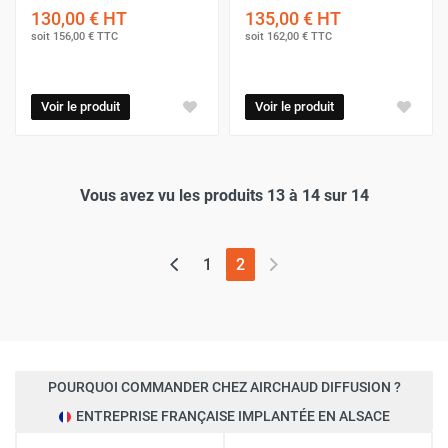
130,00 €
HT
135,00 €
HT
soit
156,00 €
TTC
soit
162,00 €
TTC
Voir le produit
Voir le produit
Vous avez vu les produits 13 à 14 sur 14
(page actuelle)
1
2
POURQUOI COMMANDER CHEZ AIRCHAUD DIFFUSION ?
ENTREPRISE FRANÇAISE IMPLANTÉE EN ALSACE