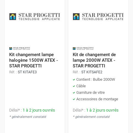
Kit changement lampe
Kit de changement de
halogène 1500W ATEX -
lampe 2000W ATEX -
STAR PROGETTI
STAR PROGETTI
Réf. :
ST KITAFE3
Réf. :
ST KITSAFE2
Contient : Bulbe 2000W
Câble
Garniture de vitre
Accessoires de montage
Délai* :
1 à 2 jours ouvrés
Délai* :
1 à 2 jours ouvrés
* généralement constaté
* généralement constaté