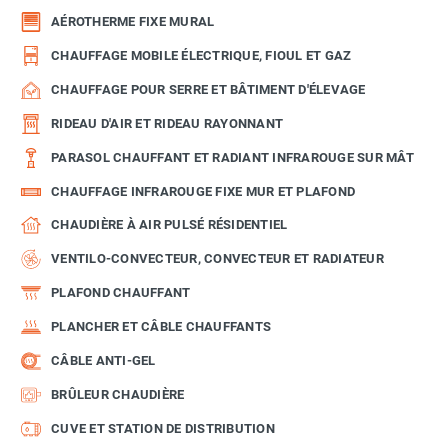
AÉROTHERME FIXE MURAL
CHAUFFAGE MOBILE ÉLECTRIQUE, FIOUL ET GAZ
CHAUFFAGE POUR SERRE ET BÂTIMENT D'ÉLEVAGE
RIDEAU D'AIR ET RIDEAU RAYONNANT
PARASOL CHAUFFANT ET RADIANT INFRAROUGE SUR MÂT
CHAUFFAGE INFRAROUGE FIXE MUR ET PLAFOND
CHAUDIÈRE À AIR PULSÉ RÉSIDENTIEL
VENTILO-CONVECTEUR, CONVECTEUR ET RADIATEUR
PLAFOND CHAUFFANT
PLANCHER ET CÂBLE CHAUFFANTS
CÂBLE ANTI-GEL
BRÛLEUR CHAUDIÈRE
CUVE ET STATION DE DISTRIBUTION