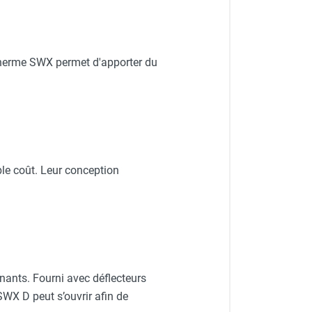
otherme SWX permet d'apporter du
ble coût. Leur conception
ants. Fourni avec déflecteurs
SWX D peut s’ouvrir afin de