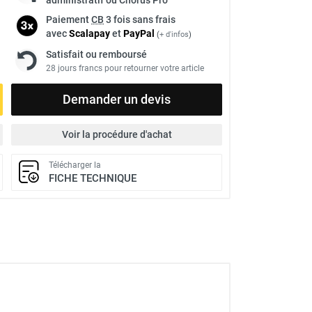
Paiement
CB
3 fois sans frais
avec
Scalapay
et
Pay
Pal
(
+ d'infos
)
Satisfait ou remboursé
28 jours francs pour retourner votre article
Demander un devis
Voir la procédure d'achat
Télécharger la
FICHE TECHNIQUE