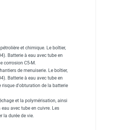
 pétrolière et chimique. Le boîtier,
04). Batterie à eau avec tube en
de corrosion C5-M.
chantiers de menuiserie. Le boîtier,
04). Batterie à eau avec tube en
 risque d'obturation de la batterie
échage et la polymérisation, ainsi
à eau avec tube en cuivre. Les
 la durée de vie.