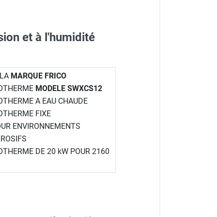
on et à l'humidité
 LA
MARQUE FRICO
ROTHERME
MODELE SWXCS12
OTHERME A EAU CHAUDE
OTHERME FIXE
OUR ENVIRONNEMENTS
RROSIFS
OTHERME DE 20 kW POUR 2160