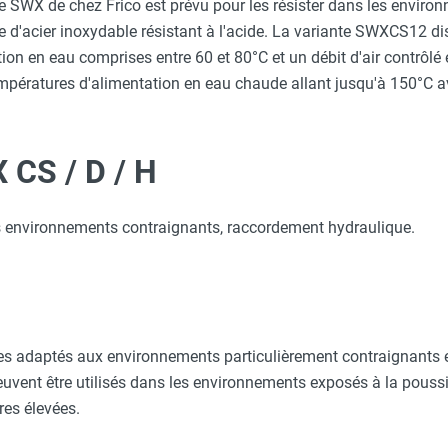
X de chez Frico est prévu pour les résister dans les environ
ôle d'acier inoxydable résistant à l'acide. La variante SWXCS12
ion en eau comprises entre 60 et 80°C et un débit d'air contrôl
pératures d'alimentation en eau chaude allant jusqu'à 150°C av
CS / D / H
 environnements contraignants, raccordement hydraulique.
 adaptés aux environnements particulièrement contraignants e
uvent être utilisés dans les environnements exposés à la poussiè
res élevées.