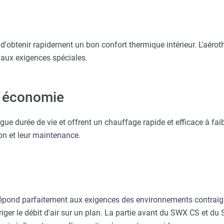
d'obtenir rapidement un bon confort thermique intérieur. L'aér
aux exigences spéciales.
t économie
ue durée de vie et offrent un chauffage rapide et efficace à fai
ion et leur maintenance.
répond parfaitement aux exigences des environnements contraign
riger le débit d'air sur un plan. La partie avant du SWX CS et du 