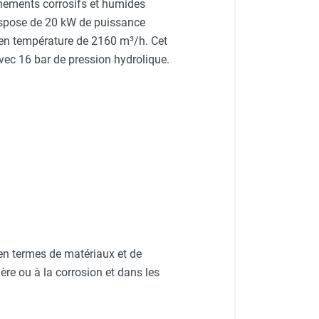
nements corrosifs et humides
 dispose de 20 kW de puissance
é en température de 2160 m³/h. Cet
ec 16 bar de pression hydrolique.
n termes de matériaux et de
re ou à la corrosion et dans les