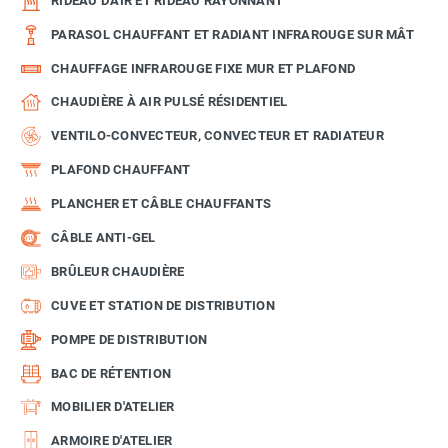
RIDEAU D'AIR ET RIDEAU RAYONNANT
PARASOL CHAUFFANT ET RADIANT INFRAROUGE SUR MÂT
CHAUFFAGE INFRAROUGE FIXE MUR ET PLAFOND
CHAUDIÈRE À AIR PULSÉ RÉSIDENTIEL
VENTILO-CONVECTEUR, CONVECTEUR ET RADIATEUR
PLAFOND CHAUFFANT
PLANCHER ET CÂBLE CHAUFFANTS
CÂBLE ANTI-GEL
BRÛLEUR CHAUDIÈRE
CUVE ET STATION DE DISTRIBUTION
POMPE DE DISTRIBUTION
BAC DE RÉTENTION
MOBILIER D'ATELIER
ARMOIRE D'ATELIER