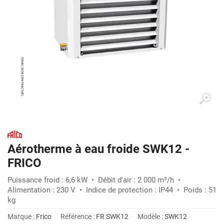
Aérotherme à eau froide SWK12 -
FRICO
Puissance froid : 6,6 kW • Débit d'air : 2 000 m³/h •
Alimentation : 230 V • Indice de protection : IP44 • Poids : 51
kg
Marque :
Frico
Référence :
FR SWK12
Modèle :
SWK12