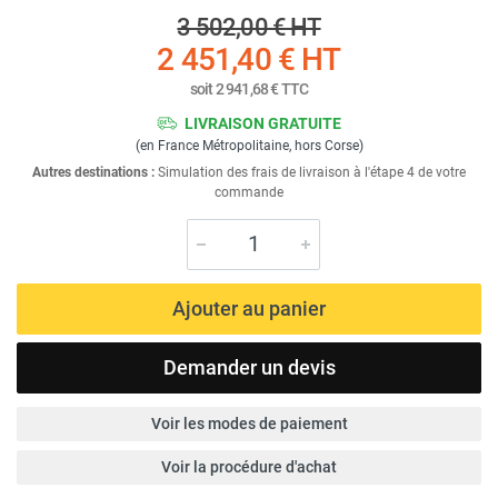
3 502,00 €
HT
2 451,40 €
HT
soit
2 941,68 €
TTC
LIVRAISON GRATUITE
(en France Métropolitaine, hors Corse)
Autres destinations :
Simulation des frais de livraison à l'étape 4 de votre
commande
Ajouter au panier
Demander un devis
Voir les modes de paiement
Voir la procédure d'achat