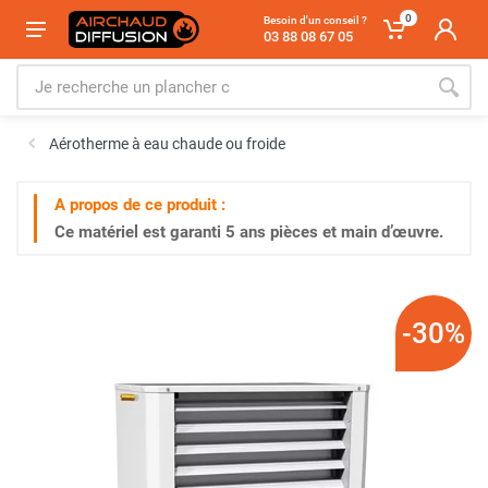
0
Besoin d'un conseil ?
03 88 08 67 05
Aérotherme à eau chaude ou froide
A propos de ce produit :
Ce matériel est garanti
5 ans
pièces et main d’œuvre.
-30%