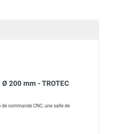
2 x Ø 200 mm - TROTEC
ire de commande CNC, une salle de