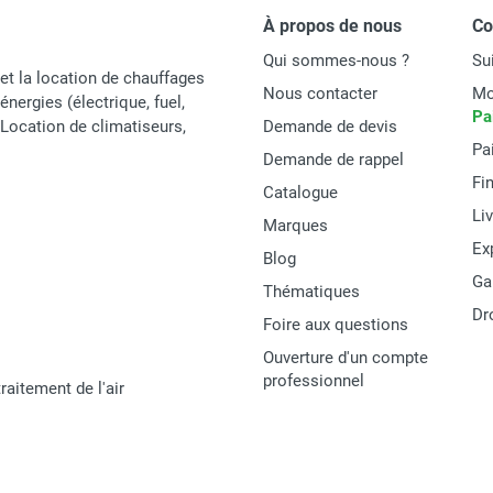
À propos de nous
C
Qui sommes-nous ?
Su
et la location de chauffages
Nous contacter
Mo
énergies (électrique, fuel,
Pa
t Location de climatiseurs,
Demande de devis
Pa
Demande de rappel
Fi
Catalogue
Li
Marques
Ex
Blog
Ga
Thématiques
Dr
Foire aux questions
Ouverture d'un compte
professionnel
raitement de l'air