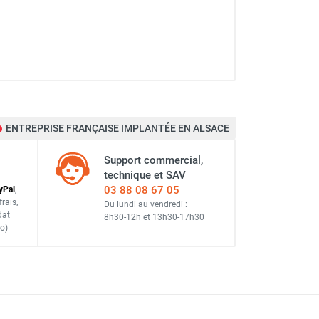
ENTREPRISE FRANÇAISE IMPLANTÉE EN ALSACE
Support commercial,
technique et SAV
03 88 08 67 05
y
Pal
,
frais
,
Du lundi au vendredi :
dat
8h30-12h
et
13h30-17h30
o)