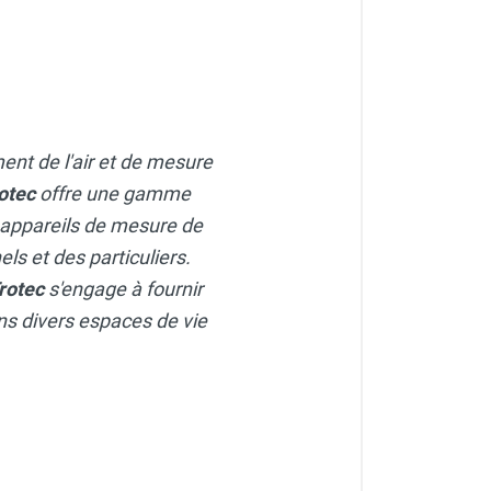
ment de l'air et de mesure
otec
offre une gamme
 appareils de mesure de
ls et des particuliers.
rotec
s'engage à fournir
dans divers espaces de vie