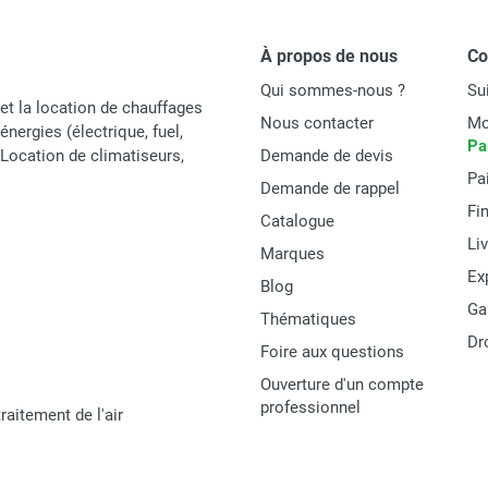
À propos de nous
C
Qui sommes-nous ?
Su
et la location de chauffages
Nous contacter
Mo
énergies (électrique, fuel,
Pa
t Location de climatiseurs,
Demande de devis
Pa
Demande de rappel
Fi
Catalogue
Li
Marques
Ex
Blog
Ga
Thématiques
Dr
Foire aux questions
Ouverture d'un compte
professionnel
raitement de l'air