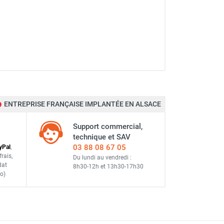
ENTREPRISE FRANÇAISE IMPLANTÉE EN ALSACE
Support commercial,
technique et SAV
03 88 08 67 05
y
Pal
,
frais
,
Du lundi au vendredi :
dat
8h30-12h
et
13h30-17h30
o)