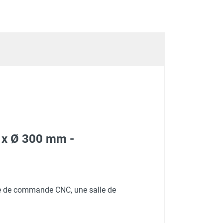
2 x Ø 300 mm -
ire de commande CNC, une salle de