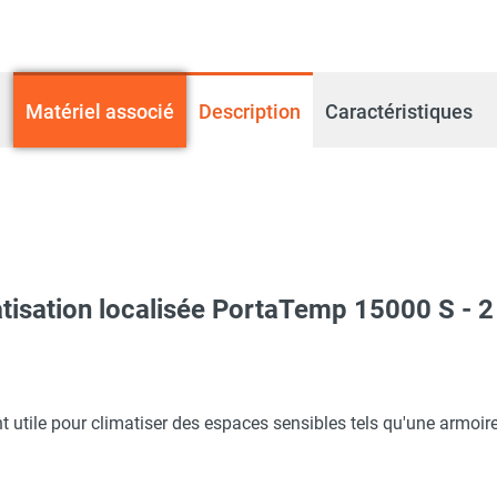
Matériel associé
Description
Caractéristiques
tisation localisée PortaTemp 15000 S - 
é PortaTemp PT 15000 S - TROTEC
nt utile pour climatiser des espaces sensibles tels qu'une armo