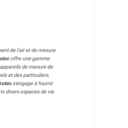
ment de l'air et de mesure
otec
offre une gamme
 appareils de mesure de
ls et des particuliers.
rotec
s'engage à fournir
dans divers espaces de vie