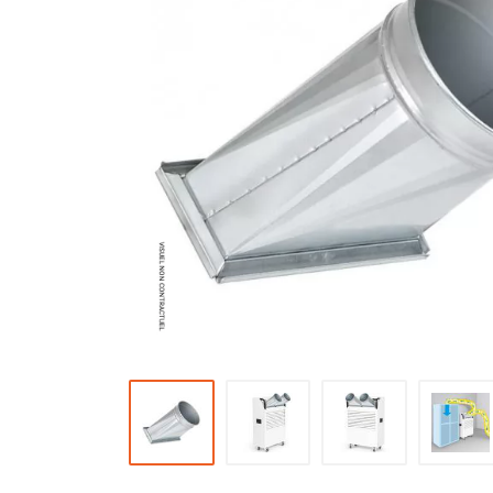
Brumisateur d'air
Coffret de brumisation
Ventilateur brumisateur
Ventilateur / extracteur d'air mobile
Brasseur d'air
Ventilateur fixe
Ventilateur industriel
Ventilateur de chantier
Ventilateur centrifuge
Ventilateur de sol
Ventilateur sur pied
Ventilateur de bureau
Ventilateur de table
Extracteur d'air mural
Extracteur d'air mural hélicoïde
Extracteur d'air mural centrifuge
Extracteur d'air mural ATEX
Extracteur d'air mural résidentiel