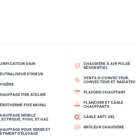
URIFICATEUR D'AIR
CHAUDIÈRE À AIR PULSÉ
RÉSIDENTIEL
EUTRALISEUR D'ODEUR
VENTILO-CONVECTEUR,
CONVECTEUR ET RADIATEU
YGIÈNE
PLAFOND CHAUFFANT
HAUFFAGE FIXE ATELIER
PLANCHER ET CÂBLE
ÉROTHERME FIXE MURAL
CHAUFFANTS
HAUFFAGE MOBILE
CÂBLE ANTI-GEL
LECTRIQUE, FIOUL ET GAZ
BRÛLEUR CHAUDIÈRE
HAUFFAGE POUR SERRE ET
ÂTIMENT D'ÉLEVAGE