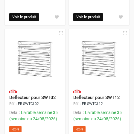
Voir le produit
Voir le produit
Déflecteur pour SWT02
Déflecteur pour SWT12
Réf. :
FR SWTCL02
Réf. :
FR SWTCL12
Délai :
Livrable semaine 35
Délai :
Livrable semaine 35
(semaine du 24/08/2026)
(semaine du 24/08/2026)
-25%
-25%