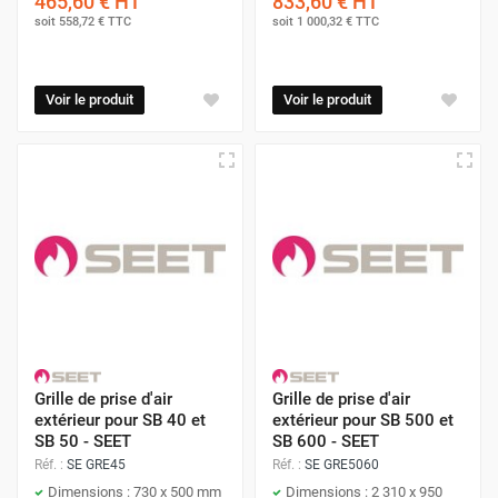
465,60 €
HT
833,60 €
HT
soit
558,72 €
TTC
soit
1 000,32 €
TTC
Voir le produit
Voir le produit
Grille de prise d'air
Grille de prise d'air
extérieur pour SB 40 et
extérieur pour SB 500 et
SB 50 - SEET
SB 600 - SEET
Réf. :
SE GRE45
Réf. :
SE GRE5060
Dimensions : 730 x 500 mm
Dimensions : 2 310 x 950