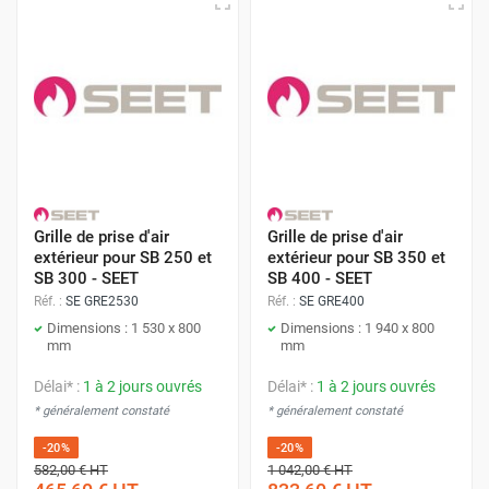
Grille de prise d'air
Grille de prise d'air
extérieur pour SB 250 et
extérieur pour SB 350 et
SB 300 - SEET
SB 400 - SEET
Réf. :
SE GRE2530
Réf. :
SE GRE400
Dimensions : 1 530 x 800
Dimensions : 1 940 x 800
mm
mm
Délai* :
1 à 2 jours ouvrés
Délai* :
1 à 2 jours ouvrés
* généralement constaté
* généralement constaté
-20%
-20%
582,00 €
HT
1 042,00 €
HT