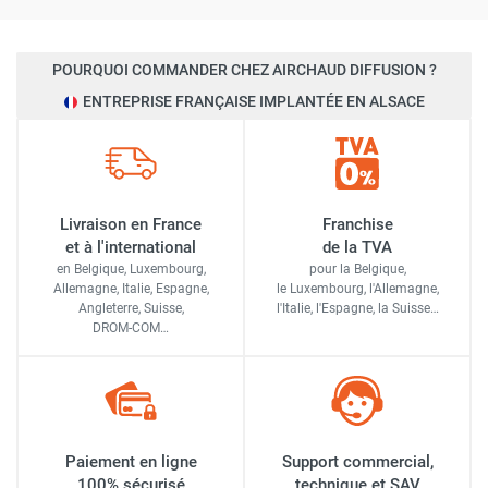
POURQUOI COMMANDER CHEZ AIRCHAUD DIFFUSION ?
ENTREPRISE FRANÇAISE IMPLANTÉE EN ALSACE
Livraison en France
Franchise
et à l'international
de la TVA
en Belgique, Luxembourg,
pour la Belgique,
Allemagne, Italie, Espagne,
le Luxembourg,
l'Allemagne,
Angleterre, Suisse,
l'Italie,
l'Espagne,
la Suisse…
DROM-COM…
Paiement en ligne
Support commercial,
100% sécurisé
technique et SAV