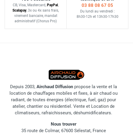
03 88 08 67 05
CB, Visa, Mastercard,
Pay
Pal
,
Scalapay
,
3x ou 4x sans frais
,
Du lundi au vendredi :
virement bancaire
, mandat
8h30-12h
et
13h30-17h30
administratif
(Chorus Pro)
Depuis 2003,
Airchaud Diffusion
propose la vente et la
location de chauffages mobiles et fixes, à air chaud ou
radiant, de toutes énergies (électrique, fuel, gaz) pour
atelier, chantier ou résidentiel. Vente et Location de
climatiseurs, rafraichisseurs, déshumidificateurs.
Nous trouver
35 route de Colmar, 67600 Sélestat, France