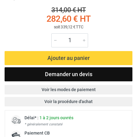
314,00 €
HT
282,60 €
HT
soit
339,12 €
TTC
Ajouter au panier
Demander un devis
Voir les modes de paiement
Voir la procédure d'achat
Délai* :
1 à 2 jours ouvrés
* généralement constaté
Paiement
CB