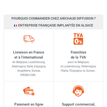
POURQUOI COMMANDER CHEZ AIRCHAUD DIFFUSION ?
ENTREPRISE FRANÇAISE IMPLANTÉE EN ALSACE
Livraison en France
Franchise
et à l'international
de la TVA
en Belgique, Luxembourg,
pour la Belgique,
Allemagne, Italie, Espagne,
le Luxembourg,
l'Allemagne,
Angleterre, Suisse,
l'Italie,
l'Espagne,
la Suisse…
DROM-COM…
Paiement en ligne
Support commercial,