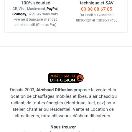
100% sécurisé
technique et SAV
03 88 08 67 05
CB, Visa, Mastercard,
Pay
Pal
,
Scalapay
,
3x ou 4x sans frais
,
Du lundi au vendredi :
virement bancaire
, mandat
8h30-12h
et
13h30-17h30
administratif
(Chorus Pro)
Depuis 2003,
Airchaud Diffusion
propose la vente et la
location de chauffages mobiles et fixes, à air chaud ou
radiant, de toutes énergies (électrique, fuel, gaz) pour
atelier, chantier ou résidentiel. Vente et Location de
climatiseurs, rafraichisseurs, déshumidificateurs.
Nous trouver