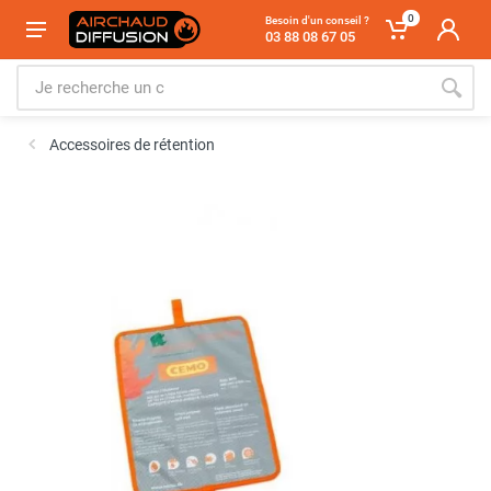
0
Besoin d'un conseil ?
03 88 08 67 05
Accessoires de rétention