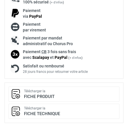
100% sécurisé
(
+ d'infos
)
Paiement
via
Pay
Pal
Paiement
par virement
Paiement par mandat
administratif ou Chorus Pro
Paiement
CB
3 fois sans frais
avec
Scalapay
et
Pay
Pal
(
+ d'infos
)
Satisfait ou remboursé
28 jours francs pour retourner votre article
Télécharger la
FICHE PRODUIT
Télécharger la
FICHE TECHNIQUE