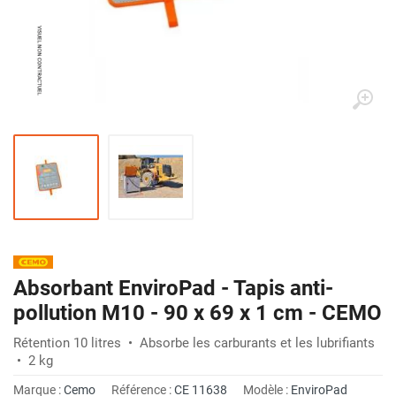
Absorbant EnviroPad - Tapis anti-
pollution M10 - 90 x 69 x 1 cm - CEMO
Rétention 10 litres • Absorbe les carburants et les lubrifiants
• 2 kg
Marque :
Cemo
Référence :
CE 11638
Modèle :
EnviroPad