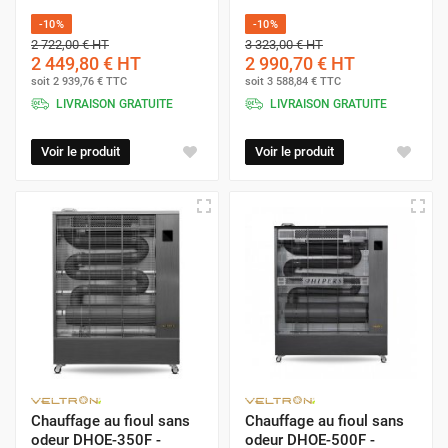
-10%
-10%
2 722,00 €
HT
3 323,00 €
HT
2 449,80 €
HT
2 990,70 €
HT
soit
2 939,76 €
TTC
soit
3 588,84 €
TTC
LIVRAISON GRATUITE
LIVRAISON GRATUITE
Voir le produit
Voir le produit
Chauffage au fioul sans
Chauffage au fioul sans
odeur DHOE-350F -
odeur DHOE-500F -