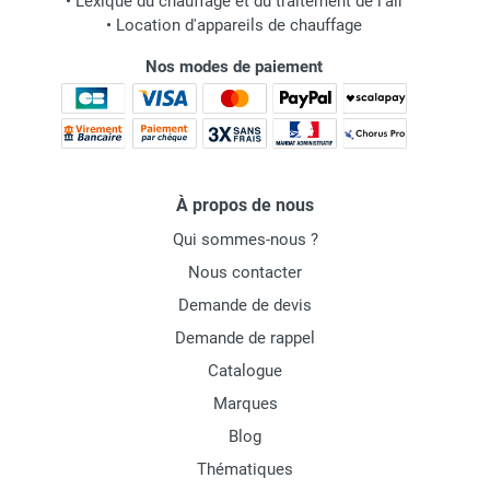
•
Lexique du chauffage et du traitement de l'air
•
Location d'appareils de chauffage
Nos modes de paiement
À propos de nous
Qui sommes-nous ?
Nous contacter
Demande de devis
Demande de rappel
Catalogue
Marques
Blog
Thématiques