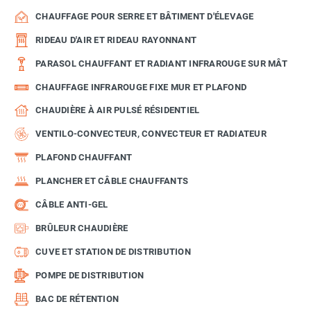
CHAUFFAGE POUR SERRE ET BÂTIMENT D'ÉLEVAGE
RIDEAU D'AIR ET RIDEAU RAYONNANT
PARASOL CHAUFFANT ET RADIANT INFRAROUGE SUR MÂT
CHAUFFAGE INFRAROUGE FIXE MUR ET PLAFOND
CHAUDIÈRE À AIR PULSÉ RÉSIDENTIEL
VENTILO-CONVECTEUR, CONVECTEUR ET RADIATEUR
PLAFOND CHAUFFANT
PLANCHER ET CÂBLE CHAUFFANTS
CÂBLE ANTI-GEL
BRÛLEUR CHAUDIÈRE
CUVE ET STATION DE DISTRIBUTION
POMPE DE DISTRIBUTION
BAC DE RÉTENTION